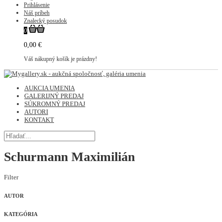
Prihlásenie
Náš príbeh
Znalecký posudok
0
0,00 €
Váš nákupný košík je prázdny!
AUKCIA UMENIA
GALERIJNÝ PREDAJ
SÚKROMNÝ PREDAJ
AUTORI
KONTAKT
Schurmann Maximilián
Filter
AUTOR
KATEGÓRIA