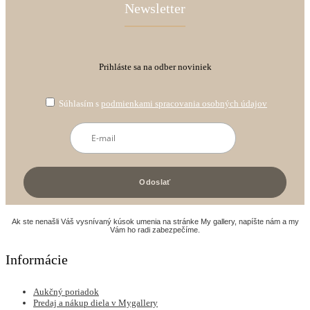
Newsletter
Prihláste sa na odber noviniek
Súhlasím s
podmienkami spracovania osobných údajov
Ak ste nenašli Váš vysnívaný kúsok umenia na stránke My gallery, napíšte nám a my
Vám ho radi zabezpečíme.
Informácie
Aukčný poriadok
Predaj a nákup diela v Mygallery