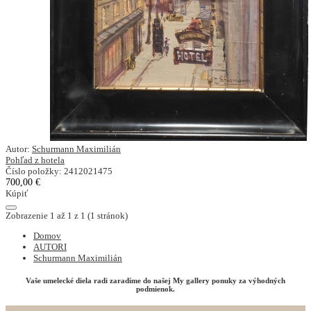
Autor:
Schurmann Maximilián
Pohľad z hotela
Číslo položky: 2412021475
700,00 €
Kúpiť
Zobrazenie 1 až 1 z 1 (1 stránok)
Domov
AUTORI
Schurmann Maximilián
Vaše umelecké diela radi zaradíme do našej My gallery ponuky za výhodných
podmienok.