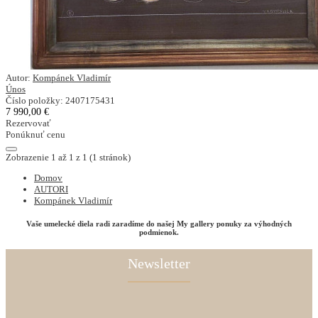
Autor:
Kompánek Vladimír
Únos
Číslo položky: 2407175431
7 990,00 €
Rezervovať
Ponúknuť cenu
Zobrazenie 1 až 1 z 1 (1 stránok)
Domov
AUTORI
Kompánek Vladimír
Vaše umelecké diela radi zaradíme do našej My gallery ponuky za výhodných
podmienok.
Newsletter