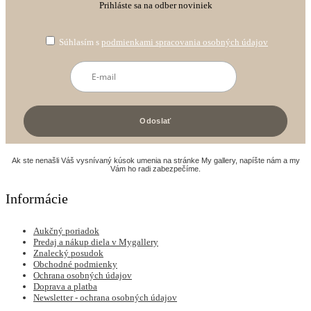
Prihláste sa na odber noviniek
Súhlasím s
podmienkami spracovania osobných údajov
Ak ste nenašli Váš vysnívaný kúsok umenia na stránke My gallery, napíšte nám a my
Vám ho radi zabezpečíme.
Informácie
Aukčný poriadok
Predaj a nákup diela v Mygallery
Znalecký posudok
Obchodné podmienky
Ochrana osobných údajov
Doprava a platba
Newsletter - ochrana osobných údajov