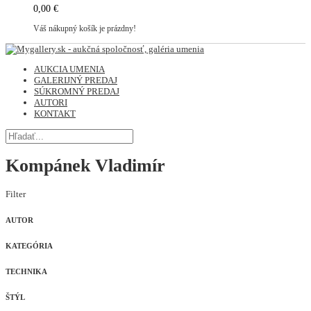
0,00 €
Váš nákupný košík je prázdny!
AUKCIA UMENIA
GALERIJNÝ PREDAJ
SÚKROMNÝ PREDAJ
AUTORI
KONTAKT
Kompánek Vladimír
Filter
AUTOR
KATEGÓRIA
TECHNIKA
ŠTÝL