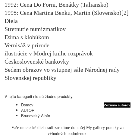
1992: Cena Do Forni, Benátky (Taliansko)
1995: Cena Martina Benku, Martin (Slovensko)[2]
Diela
Stretnutie numizmatikov
Dáma s klobúkom
Vernisáž v prírode
ilustrácie v Modrej knihe rozprávok
Československé bankovky
Sedem obrazov vo vstupnej sále Národnej rady
Slovenskej republiky
V tejto kategórii nie sú žiadne produkty.
Domov
Zoznam autorov
AUTORI
Brunovský Albín
Vaše umelecké diela radi zaradíme do našej My gallery ponuky za
výhodných podmienok.