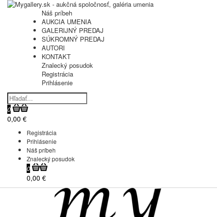
Náš príbeh
AUKCIA UMENIA
GALERIJNÝ PREDAJ
SÚKROMNÝ PREDAJ
AUTORI
KONTAKT
Znalecký posudok
Registrácia
Prihlásenie
0
0,00 €
Registrácia
Prihlásenie
Náš príbeh
Znalecký posudok
0
0,00 €