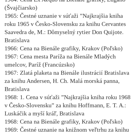
(Švajčiarsko)
1965: Čestné uznanie v súťaži ”Najkrajšia kniha
roku 1965 v Česko-Slovensku za knihu Cervantes
Saavedra de, M.: Dômyselný rytier Don Quijote.
Bratislava
1966: Cena na Bienále grafiky, Krakov (Poľsko)
1967: Cena mesta Paríža na Bienále Mladých
umelcov, Paríž (Francúzsko)
1967: Zlatá plaketa na Bienále ilustrácií Bratislava
za knihu Andersen, H. Ch. Malá morská panna,
Bratislava
1968: 1. Cena v súťaži ”Najkrajšia kniha roku 1968
v Česko-Slovensku” za knihu Hoffmann, E. T. A.:
Luskáčik a myší kráľ, Bratislava
1968: Cena na Bienále grafiky, Krakov (Poľsko)
1969: Čestné uznanie na knižnom veľtrhu za knihu