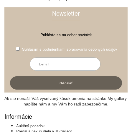
Newsletter
Prihláste sa na odber noviniek
Súhlasím s
podmienkami spracovania osobných údajov
Ak ste nenašli Váš vysnívaný kúsok umenia na stránke My gallery,
napíšte nám a my Vám ho radi zabezpečíme.
Informácie
Aukčný poriadok
Predaj a nákup diela v Mygallery