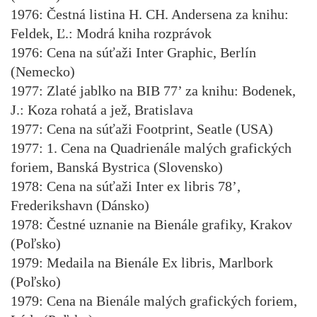
1976: Čestná listina H. CH. Andersena za knihu:
Feldek, Ľ.: Modrá kniha rozprávok
1976: Cena na súťaži Inter Graphic, Berlín
(Nemecko)
1977: Zlaté jablko na BIB 77’ za knihu: Bodenek,
J.: Koza rohatá a jež, Bratislava
1977: Cena na súťaži Footprint, Seatle (USA)
1977: 1. Cena na Quadrienále malých grafických
foriem, Banská Bystrica (Slovensko)
1978: Cena na súťaži Inter ex libris 78’,
Frederikshavn (Dánsko)
1978: Čestné uznanie na Bienále grafiky, Krakov
(Poľsko)
1979: Medaila na Bienále Ex libris, Marlbork
(Poľsko)
1979: Cena na Bienále malých grafických foriem,