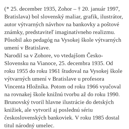
(* 25. december 1935, Zohor – † 20. január 1997,
Bratislava) bol slovenský maliar, grafik, ilustrátor,
autor výtvarných návrhov na bankovky a poštové
známky, predstaviteľ imaginatívneho realizmu.
Pôsobil ako pedagóg na Vysokej škole výtvarných
umení v Bratislave.
Narodil sa v Zohore, vo vtedajšom Česko-
Slovensku na Vianoce, 25. decembra 1935. Od
roku 1955 do roku 1961 študoval na Vysokej škole
výtvarných umení v Bratislave u profesora
Vincenta Hložníka. Potom od roku 1966 vyučoval
na rovnakej škole knižnú tvorbu až do roku 1990.
Brunovský tvoril hlavne ilustrácie do detských
knižiek, ale vytvoril aj poslednú sériu
československých bankoviek. V roku 1985 dostal
titul národný umelec.