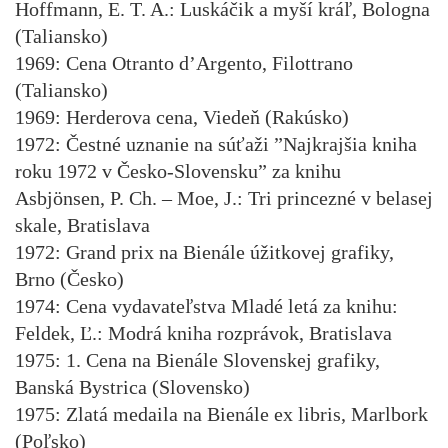
Hoffmann, E. T. A.: Luskáčik a myší kráľ, Bologna
(Taliansko)
1969: Cena Otranto d’Argento, Filottrano
(Taliansko)
1969: Herderova cena, Viedeň (Rakúsko)
1972: Čestné uznanie na súťaži ”Najkrajšia kniha
roku 1972 v Česko-Slovensku” za knihu
Asbjönsen, P. Ch. – Moe, J.: Tri princezné v belasej
skale, Bratislava
1972: Grand prix na Bienále úžitkovej grafiky,
Brno (Česko)
1974: Cena vydavateľstva Mladé letá za knihu:
Feldek, Ľ.: Modrá kniha rozprávok, Bratislava
1975: 1. Cena na Bienále Slovenskej grafiky,
Banská Bystrica (Slovensko)
1975: Zlatá medaila na Bienále ex libris, Marlbork
(Poľsko)