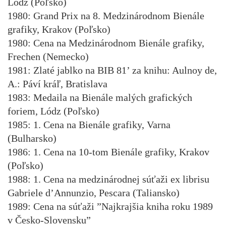
Lódz (Poľsko)
1980: Grand Prix na 8. Medzinárodnom Bienále
grafiky, Krakov (Poľsko)
1980: Cena na Medzinárodnom Bienále grafiky,
Frechen (Nemecko)
1981: Zlaté jablko na BIB 81’ za knihu: Aulnoy de,
A.: Páví kráľ, Bratislava
1983: Medaila na Bienále malých grafických
foriem, Lódz (Poľsko)
1985: 1. Cena na Bienále grafiky, Varna
(Bulharsko)
1986: 1. Cena na 10-tom Bienále grafiky, Krakov
(Poľsko)
1988: 1. Cena na medzinárodnej súťaži ex librisu
Gabriele d’Annunzio, Pescara (Taliansko)
1989: Cena na súťaži ”Najkrajšia kniha roku 1989
v Česko-Slovensku”