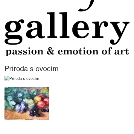
Príroda s ovocím