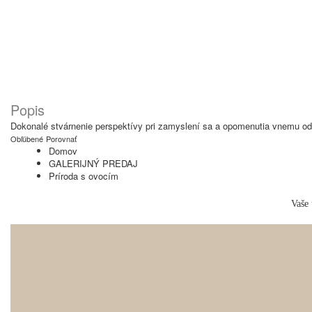
Popis
Dokonalé stvárnenie perspektívy pri zamyslení sa a opomenutia vnemu 
Obľúbené
Porovnať
Domov
GALERIJNÝ PREDAJ
Príroda s ovocím
Vaše 