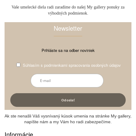
Vaše umelecké diela radi zaradíme do našej My gallery ponuky za
výhodných podmienok.
Newsletter
Prihláste sa na odber noviniek
Súhlasím s
podmienkami spracovania osobných údajov
Ak ste nenašli Váš vysnívaný kúsok umenia na stránke My gallery,
napíšte nám a my Vám ho radi zabezpečíme.
Informácie