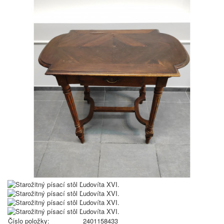
Číslo položky:
2401158433