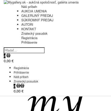
Náš príbeh
AUKCIA UMENIA
GALERIJNÝ PREDAJ
SÚKROMNÝ PREDAJ
AUTORI
KONTAKT
Znalecký posudok
Registrácia
Prihlásenie
0
0,00 €
Registrácia
Prihlásenie
Náš príbeh
Znalecký posudok
0
0,00 €