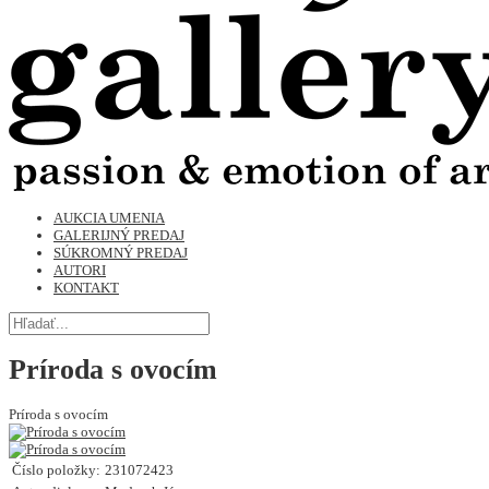
AUKCIA UMENIA
GALERIJNÝ PREDAJ
SÚKROMNÝ PREDAJ
AUTORI
KONTAKT
Príroda s ovocím
Príroda s ovocím
Číslo položky:
231072423