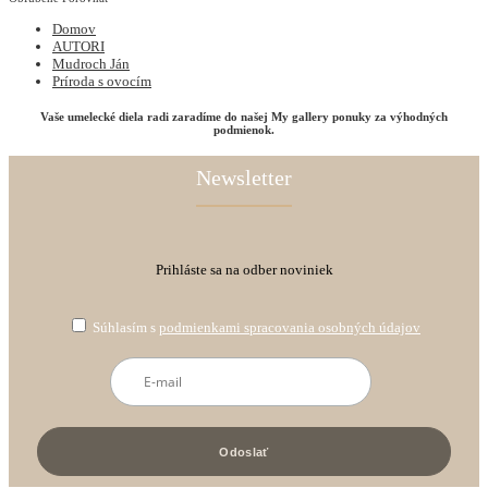
Domov
AUTORI
Mudroch Ján
Príroda s ovocím
Vaše umelecké diela radi zaradíme do našej My gallery ponuky za výhodných
podmienok.
Newsletter
Prihláste sa na odber noviniek
Súhlasím s
podmienkami spracovania osobných údajov