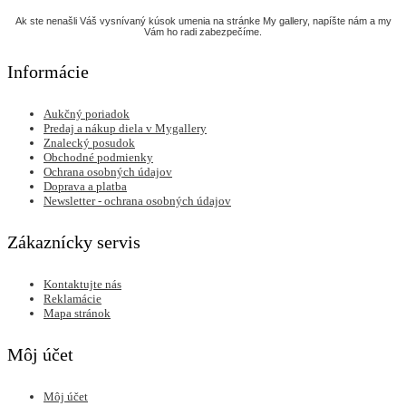
Ak ste nenašli Váš vysnívaný kúsok umenia na stránke My gallery, napíšte nám a my
Vám ho radi zabezpečíme.
Informácie
Aukčný poriadok
Predaj a nákup diela v Mygallery
Znalecký posudok
Obchodné podmienky
Ochrana osobných údajov
Doprava a platba
Newsletter - ochrana osobných údajov
Zákaznícky servis
Kontaktujte nás
Reklamácie
Mapa stránok
Môj účet
Môj účet