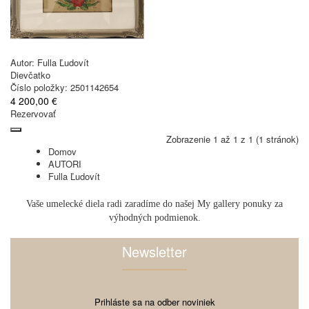
Autor:
Fulla Ľudovít
Dievčatko
Číslo položky: 2501142654
4 200,00 €
Rezervovať
Zobrazenie 1 až 1 z 1 (1 stránok)
Domov
AUTORI
Fulla Ľudovít
Vaše umelecké diela radi zaradíme do našej My gallery ponuky za
výhodných podmienok.
Newsletter
Prihláste sa na odber noviniek