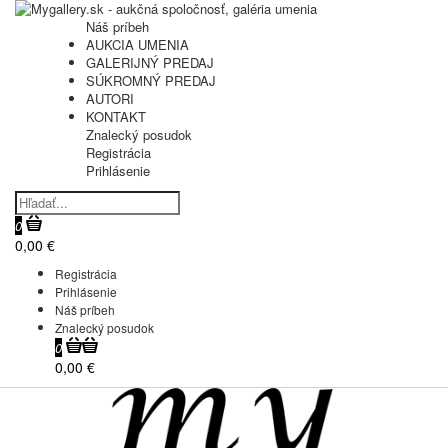
Náš príbeh
AUKCIA UMENIA
GALERIJNÝ PREDAJ
SÚKROMNÝ PREDAJ
AUTORI
KONTAKT
Znalecký posudok
Registrácia
Prihlásenie
0
0,00 €
Registrácia
Prihlásenie
Náš príbeh
Znalecký posudok
0
0,00 €