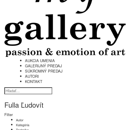
AUKCIA UMENIA
GALERIJNÝ PREDAJ
SÚKROMNÝ PREDAJ
AUTORI
KONTAKT
Fulla Ľudovít
Filter
Autor
Kategória
Technika