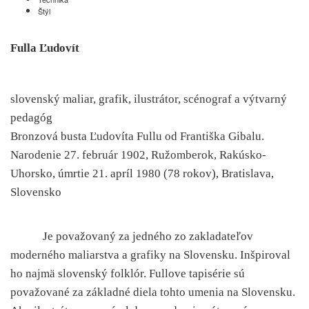
Štýl
Fulla Ľudovít
slovenský maliar, grafik, ilustrátor, scénograf a výtvarný
pedagóg
Bronzová busta Ľudovíta Fullu od Františka Gibalu.
Narodenie 27. február 1902, Ružomberok, Rakúsko-
Uhorsko, úmrtie 21. apríl 1980 (78 rokov), Bratislava,
Slovensko
Je považovaný za jedného zo zakladateľov
moderného maliarstva a grafiky na Slovensku. Inšpiroval
ho najmä slovenský folklór. Fullove tapisérie sú
považované za základné diela tohto umenia na Slovensku.