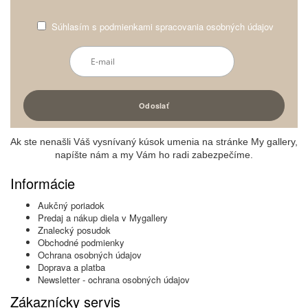
Súhlasím s
podmienkami spracovania osobných údajov
Ak ste nenašli Váš vysnívaný kúsok umenia na stránke My gallery,
napíšte nám a my Vám ho radi zabezpečíme.
Informácie
Aukčný poriadok
Predaj a nákup diela v Mygallery
Znalecký posudok
Obchodné podmienky
Ochrana osobných údajov
Doprava a platba
Newsletter - ochrana osobných údajov
Zákaznícky servis