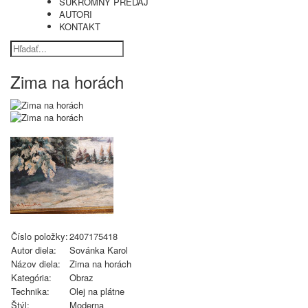
SÚKROMNÝ PREDAJ
AUTORI
KONTAKT
Zima na horách
Číslo položky:
2407175418
Autor diela:
Sovánka Karol
Názov diela:
Zima na horách
Kategória:
Obraz
Technika:
Olej na plátne
Štýl:
Moderna