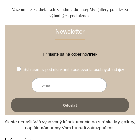
Vaše umelecké diela radi zaradíme do našej My gallery ponuky za
výhodných podmienok.
Newsletter
Prihláste sa na odber noviniek
Súhlasím s
podmienkami spracovania osobných údajov
Ak ste nenašli Váš vysnívaný kúsok umenia na stránke My gallery,
napíšte nám a my Vám ho radi zabezpečíme.