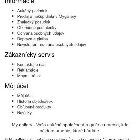
Informácie
Aukčný poriadok
Predaj a nákup diela v Mygallery
Znalecký posudok
Obchodné podmienky
Ochrana osobných údajov
Doprava a platba
Newsletter - ochrana osobných údajov
Zákaznícky servis
Kontaktujte nás
Reklamácie
Mapa stránok
Môj účet
Môj účet
História objednávok
Obľúbené produkty
Novinky
My gallery - Vaša aukčná spoločnosť a galéria umenia, kde
nájdete umenie, ktoré hľadáte.
© Mygallery.sk - aukčná spoločnosť, galéria umenia •
NajReklama.sk -