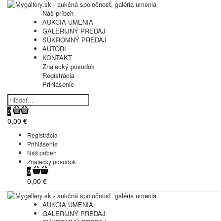
Náš príbeh
AUKCIA UMENIA
GALERIJNÝ PREDAJ
SÚKROMNÝ PREDAJ
AUTORI
KONTAKT
Znalecký posudok
Registrácia
Prihlásenie
0
0,00 €
Registrácia
Prihlásenie
Náš príbeh
Znalecký posudok
0
0,00 €
AUKCIA UMENIA
GALERIJNÝ PREDAJ